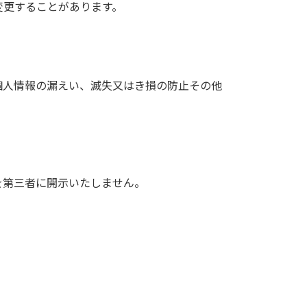
変更することがあります。
個人情報の漏えい、滅失又はき損の防止その他
を第三者に開示いたしません。