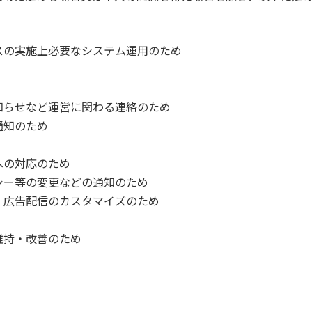
スの実施上必要なシステム運用のため
知らせなど運営に関わる連絡のため
通知のため
への対応のため
シー等の変更などの通知のため
、広告配信のカスタマイズのため
維持・改善のため