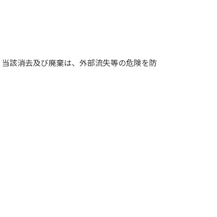
。
、当該消去及び廃棄は、外部流失等の危険を防