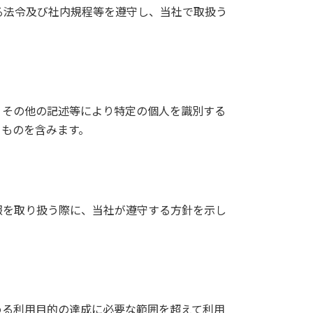
る法令及び社内規程等を遵守し、当社で取扱う
、その他の記述等により特定の個人を識別する
るものを含みます。
報を取り扱う際に、当社が遵守する方針を示し
める利用目的の達成に必要な範囲を超えて利用