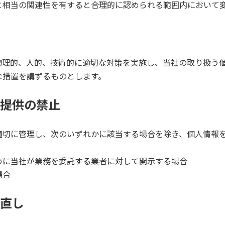
と相当の関連性を有すると合理的に認められる範囲内において
物理的、人的、技術的に適切な対策を実施し、当社の取り扱う
な措置を講ずるものとします。
・提供の禁止
適切に管理し、次のいずれかに該当する場合を除き、個人情報
めに当社が業務を委託する業者に対して開示する場合
場合
見直し