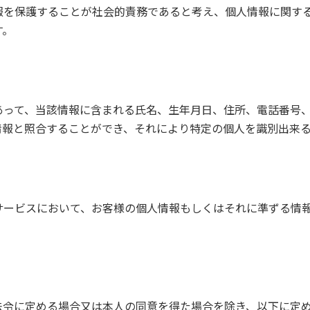
報を保護することが社会的責務であると考え、個人情報に関す
す。
あって、当該情報に含まれる氏名、生年月日、住所、電話番号
情報と照合することができ、それにより特定の個人を識別出来
サービスにおいて、お客様の個人情報もしくはそれに準ずる情
法令に定める場合又は本人の同意を得た場合を除き、以下に定