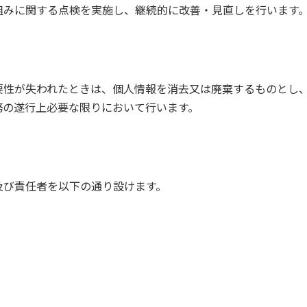
組みに関する点検を実施し、継続的に改善・見直しを行います
要性が失われたときは、個人情報を消去又は廃棄するものとし
務の遂行上必要な限りにおいて行います。
及び責任者を以下の通り設けます。