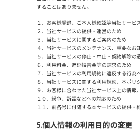
することはありません。
１．お客様登録、ご本人様確認等当社サービ
２．当社サービスの提供・運営のため
３．当社サービスに関するご案内のため
４．当社サービスのメンテナンス、重要なお
５．当社サービスの停止・中止・契約解除の
６．利用料金、遅延損害金等の請求のため
７．当社サービスの利用規約に違反する行為
８．当社サービスに関する利用規約、本ポリ
９．お客様に合わせた当社サービス上の情報
１０．紛争、訴訟などへの対応のため
１１．前各号に付随する本サービスの提供・
5.個人情報の利用目的の変更