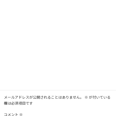
入社のきっかけや感じている魅力など、リアルな声を通して当社の
姿をご覧ください。
NEWS
カテゴリー
コメントを残す
メールアドレスが公開されることはありません。
※
が付いている
欄は必須項目です
コメント
※